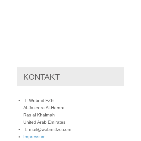
KONTAKT
Webmit FZE
Al-Jazeera Al-Hamra
Ras al Khaimah
United Arab Emirates
mail@webmitfze.com
Impressum