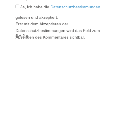
Ja, ich habe die
Datenschutzbestimmungen
gelesen und akzeptiert.
Erst mit dem Akzeptieren der
Datenschutzbestimmungen wird das Feld zum
5 + 2 =
Absenden des Kommentares sichtbar.