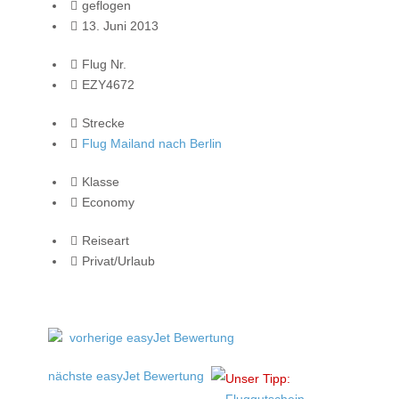
geflogen
13. Juni 2013
Flug Nr.
EZY4672
Strecke
Flug Mailand nach Berlin
Klasse
Economy
Reiseart
Privat/Urlaub
vorherige easyJet Bewertung
nächste easyJet Bewertung
Unser Tipp:
Fluggutschein