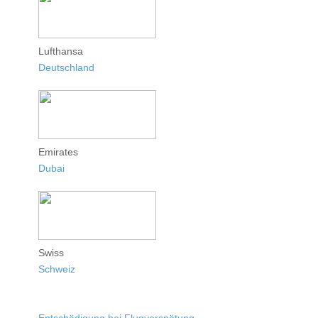
Lufthansa
Deutschland
Emirates
Dubai
Swiss
Schweiz
Entschädigung bei Flugverspätung