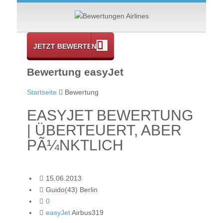
JETZT BEWERTEN
Bewertung easyJet
Startseite
Bewertung
EASYJET BEWERTUNG
| ÜBERTEUERT, ABER
PÃ¼NKTLICH
15.06.2013
Guido(43) Berlin
0
easyJet
Airbus319