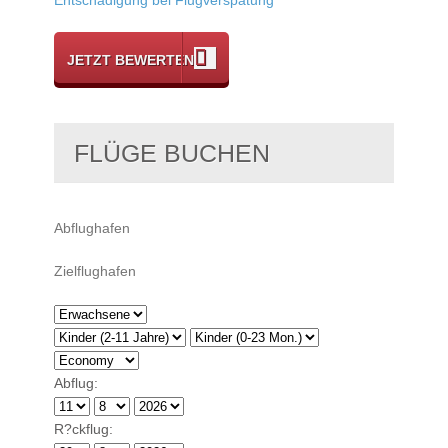
JETZT BEWERTEN
FLÜGE BUCHEN
Abflug:
R?ckflug: