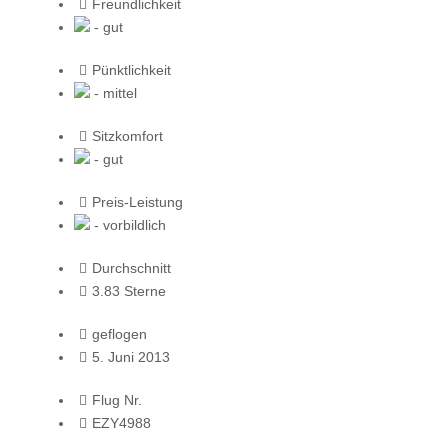
Freundlichkeit
- gut
Pünktlichkeit
- mittel
Sitzkomfort
- gut
Preis-Leistung
- vorbildlich
Durchschnitt
3.83 Sterne
geflogen
5. Juni 2013
Flug Nr.
EZY4988