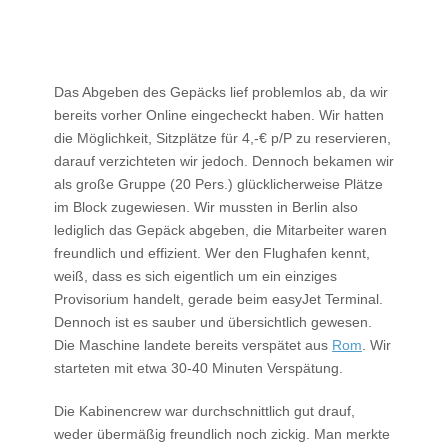
Das Abgeben des Gepäcks lief problemlos ab, da wir
bereits vorher Online eingecheckt haben. Wir hatten
die Möglichkeit, Sitzplätze für 4,-€ p/P zu reservieren,
darauf verzichteten wir jedoch. Dennoch bekamen wir
als große Gruppe (20 Pers.) glücklicherweise Plätze
im Block zugewiesen. Wir mussten in Berlin also
lediglich das Gepäck abgeben, die Mitarbeiter waren
freundlich und effizient. Wer den Flughafen kennt,
weiß, dass es sich eigentlich um ein einziges
Provisorium handelt, gerade beim easyJet Terminal.
Dennoch ist es sauber und übersichtlich gewesen.
Die Maschine landete bereits verspätet aus
Rom
. Wir
starteten mit etwa 30-40 Minuten Verspätung.
Die Kabinencrew war durchschnittlich gut drauf,
weder übermäßig freundlich noch zickig. Man merkte