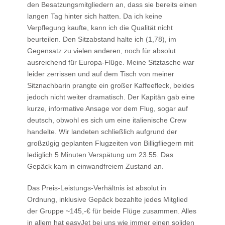
den Besatzungsmitgliedern an, dass sie bereits einen
langen Tag hinter sich hatten. Da ich keine
Verpflegung kaufte, kann ich die Qualität nicht
beurteilen. Den Sitzabstand halte ich (1,78), im
Gegensatz zu vielen anderen, noch für absolut
ausreichend für Europa-Flüge. Meine Sitztasche war
leider zerrissen und auf dem Tisch von meiner
Sitznachbarin prangte ein großer Kaffeefleck, beides
jedoch nicht weiter dramatisch. Der Kapitän gab eine
kurze, informative Ansage vor dem Flug, sogar auf
deutsch, obwohl es sich um eine italienische Crew
handelte. Wir landeten schließlich aufgrund der
großzügig geplanten Flugzeiten von Billigfliegern mit
lediglich 5 Minuten Verspätung um 23.55. Das
Gepäck kam in einwandfreiem Zustand an.
Das Preis-Leistungs-Verhältnis ist absolut in
Ordnung, inklusive Gepäck bezahlte jedes Mitglied
der Gruppe ~145,-€ für beide Flüge zusammen. Alles
in allem hat easyJet bei uns wie immer einen soliden