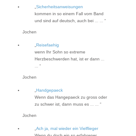
Sicherheitsanweisungen
kommen in so einem Fall vom Band
und sind auf deutsch, auch bei ... ...
Jochen
Reisefaehig
wenn Ihr Sohn so extreme
Herzbeschwerden hat, ist er dann ...
...
Jochen
Handgepaeck
Wenn das Hangepaeck zu gross oder
zu schwer ist, dann muss es ... ...
Jochen
Ach ja, mal wieder ein Vielflieger
Wenn du doch ein so erfahrener