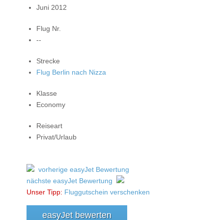
Juni 2012
Flug Nr.
--
Strecke
Flug Berlin nach Nizza
Klasse
Economy
Reiseart
Privat/Urlaub
vorherige easyJet Bewertung
nächste easyJet Bewertung
Unser Tipp:
Fluggutschein verschenken
easyJet bewerten