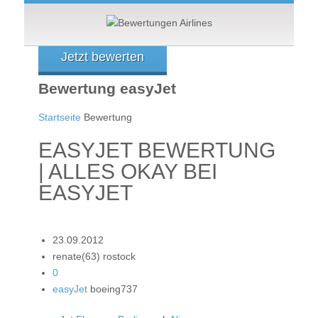
Jetzt bewerten
Bewertung easyJet
Startseite
Bewertung
EASYJET BEWERTUNG
| ALLES OKAY BEI
EASYJET
23.09.2012
renate(63) rostock
0
easyJet
boeing737