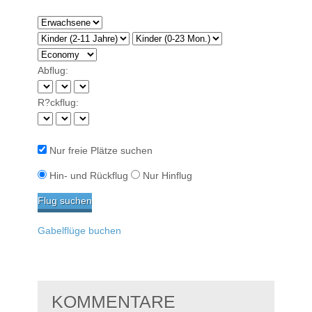
Abflug:
R?ckflug:
Nur freie Plätze suchen
Hin- und Rückflug
Nur Hinflug
Gabelflüge buchen
KOMMENTARE