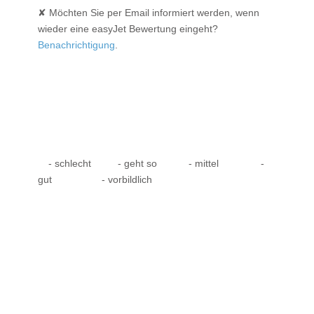
✘ Möchten Sie per Email informiert werden, wenn
wieder eine easyJet Bewertung eingeht?
Benachrichtigung
.
- schlecht
- geht so
- mittel
-
gut
- vorbildlich