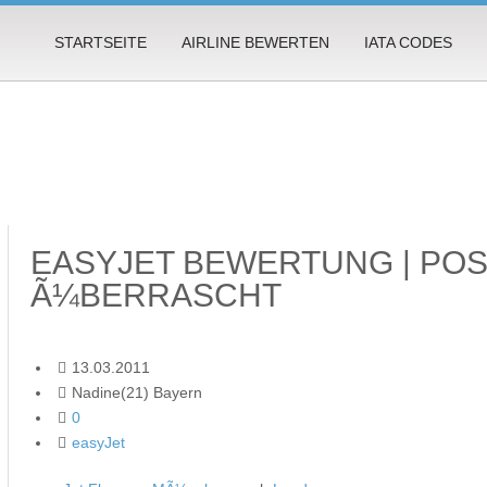
STARTSEITE
AIRLINE BEWERTEN
IATA CODES
EASYJET BEWERTUNG | POS
Ã¼BERRASCHT
13.03.2011
Nadine(21) Bayern
0
easyJet