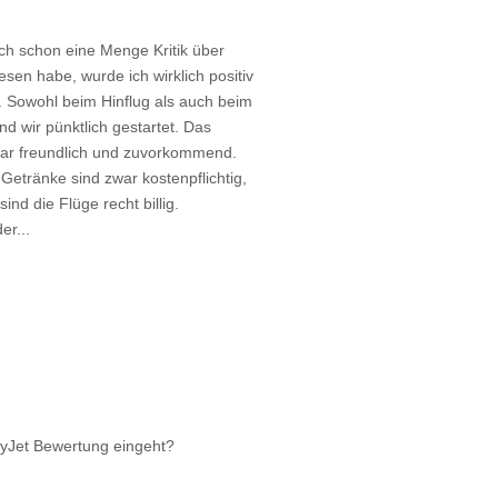
h schon eine Menge Kritik über
esen habe, wurde ich wirklich positiv
. Sowohl beim Hinflug als auch beim
nd wir pünktlich gestartet. Das
ar freundlich und zuvorkommend.
Getränke sind zwar kostenpflichtig,
sind die Flüge recht billig.
er...
syJet Bewertung eingeht?