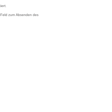
iert.
s Feld zum Absenden des