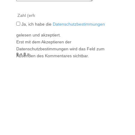
Ja, ich habe die
Datenschutzbestimmungen
gelesen und akzeptiert.
Erst mit dem Akzeptieren der
Datenschutzbestimmungen wird das Feld zum
8 + 8 =
Absenden des Kommentares sichtbar.