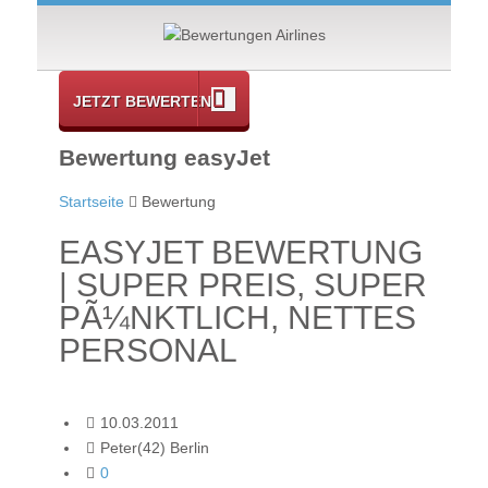
JETZT BEWERTEN
Bewertung easyJet
Startseite
Bewertung
EASYJET BEWERTUNG
| SUPER PREIS, SUPER
PÃ¼NKTLICH, NETTES
PERSONAL
10.03.2011
Peter(42) Berlin
0