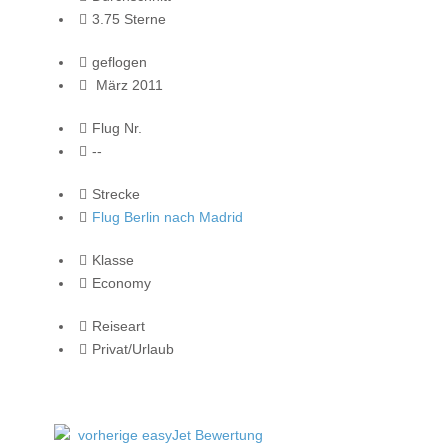
3.75 Sterne
geflogen
März 2011
Flug Nr.
--
Strecke
Flug Berlin nach Madrid
Klasse
Economy
Reiseart
Privat/Urlaub
vorherige easyJet Bewertung