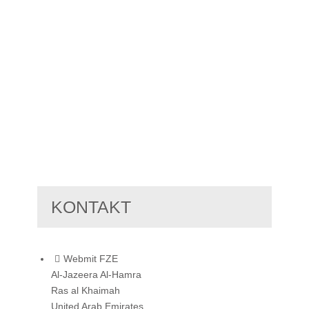
KONTAKT
Webmit FZE
Al-Jazeera Al-Hamra
Ras al Khaimah
United Arab Emirates