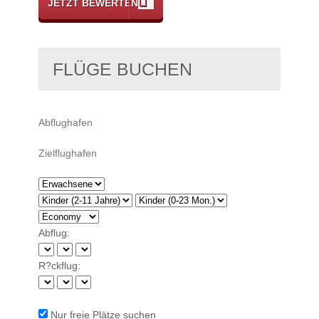
JETZT BEWERTEN
FLÜGE BUCHEN
Abflug:
R?ckflug:
Nur freie Plätze suchen