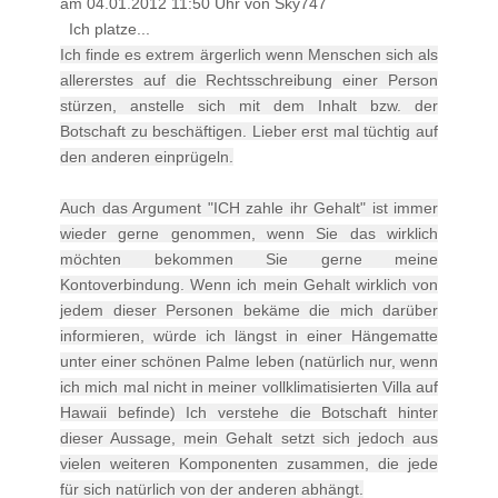
am 04.01.2012 11:50 Uhr von Sky747
Ich platze...
Ich finde es extrem ärgerlich wenn Menschen sich als
allererstes auf die Rechtsschreibung einer Person
stürzen, anstelle sich mit dem Inhalt bzw. der
Botschaft zu beschäftigen. Lieber erst mal tüchtig auf
den anderen einprügeln.
Auch das Argument "ICH zahle ihr Gehalt" ist immer
wieder gerne genommen, wenn Sie das wirklich
möchten bekommen Sie gerne meine
Kontoverbindung. Wenn ich mein Gehalt wirklich von
jedem dieser Personen bekäme die mich darüber
informieren, würde ich längst in einer Hängematte
unter einer schönen Palme leben (natürlich nur, wenn
ich mich mal nicht in meiner vollklimatisierten Villa auf
Hawaii befinde) Ich verstehe die Botschaft hinter
dieser Aussage, mein Gehalt setzt sich jedoch aus
vielen weiteren Komponenten zusammen, die jede
für sich natürlich von der anderen abhängt.