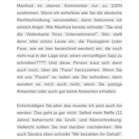
Manfred im oberen Kommentar nur zu 100%
zustimmen. Wenn ich sehe/lese wie Sie die deutsche
Rechtschreibung verunstalten, dann bekomme ich
wirklich Angst. Wie Manfred bereits schreibt: "Sie sind
die Visitenkarte Ihres Unternehmens!". Wer stellt
denn bitte schön Leute ein, die Passagiere (oder
Paxe, wie wir hier bezeichnet werden) ein, die noch
nicht mal in der Lage sind, einen vernünftigen Satz zu
schreiben???? Und diese Person traut sich dann
auch noch, über die "Paxe" herzuziehen. Wenn Sie
mit uns "Paxen" so reden wie Sie schreiben, dann
wundert es mich auch nicht, wenn Sie patzige
Antworten oder auch gar keine Antworten erhalten.
Entschuldigen Sie,aber das musste ich jetzt auch los
werden. Das geht ja gar nicht. Selbst mein Neffe (11
Jahre) beherrscht die Groß- und Kleinschreibung.
Vielleicht sollten Sie mal darüber nachdenken. Wie
auch Sandra oben schreibt "Wir bezahlen Ihr Gehalt".