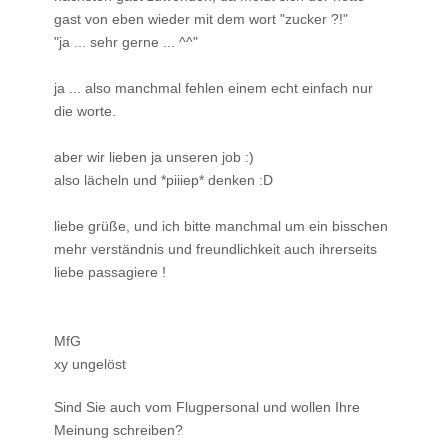
gast von eben wieder mit dem wort "zucker ?!"
"ja ... sehr gerne ... ^^"
ja ... also manchmal fehlen einem echt einfach nur
die worte.
aber wir lieben ja unseren job :)
also lächeln und *piiiep* denken :D
liebe grüße, und ich bitte manchmal um ein bisschen
mehr verständnis und freundlichkeit auch ihrerseits
liebe passagiere !
MfG
xy ungelöst
Sind Sie auch vom Flugpersonal und wollen Ihre
Meinung schreiben?