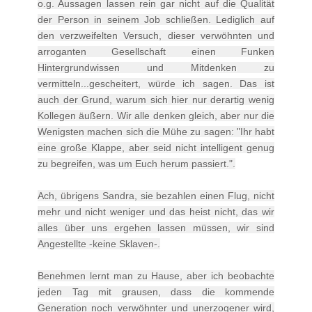
o.g. Aussagen lassen rein gar nicht auf die Qualität
der Person in seinem Job schließen. Lediglich auf
den verzweifelten Versuch, dieser verwöhnten und
arroganten Gesellschaft einen Funken
Hintergrundwissen und Mitdenken zu
vermitteln...gescheitert, würde ich sagen. Das ist
auch der Grund, warum sich hier nur derartig wenig
Kollegen äußern. Wir alle denken gleich, aber nur die
Wenigsten machen sich die Mühe zu sagen: "Ihr habt
eine große Klappe, aber seid nicht intelligent genug
zu begreifen, was um Euch herum passiert.".
Ach, übrigens Sandra, sie bezahlen einen Flug, nicht
mehr und nicht weniger und das heist nicht, das wir
alles über uns ergehen lassen müssen, wir sind
Angestellte -keine Sklaven-.
Benehmen lernt man zu Hause, aber ich beobachte
jeden Tag mit grausen, dass die kommende
Generation noch verwöhnter und unerzogener wird,