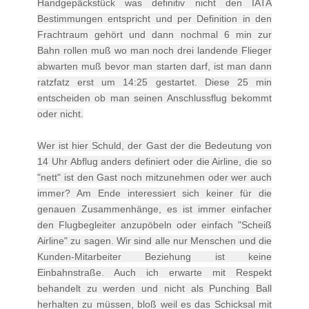
Handgepäckstück was definitiv nicht den IATA
Bestimmungen entspricht und per Definition in den
Frachtraum gehört und dann nochmal 6 min zur
Bahn rollen muß wo man noch drei landende Flieger
abwarten muß bevor man starten darf, ist man dann
ratzfatz erst um 14:25 gestartet. Diese 25 min
entscheiden ob man seinen Anschlussflug bekommt
oder nicht.
Wer ist hier Schuld, der Gast der die Bedeutung von
14 Uhr Abflug anders definiert oder die Airline, die so
"nett" ist den Gast noch mitzunehmen oder wer auch
immer? Am Ende interessiert sich keiner für die
genauen Zusammenhänge, es ist immer einfacher
den Flugbegleiter anzupöbeln oder einfach "Scheiß
Airline" zu sagen. Wir sind alle nur Menschen und die
Kunden-Mitarbeiter Beziehung ist keine
Einbahnstraße. Auch ich erwarte mit Respekt
behandelt zu werden und nicht als Punching Ball
herhalten zu müssen, bloß weil es das Schicksal mit