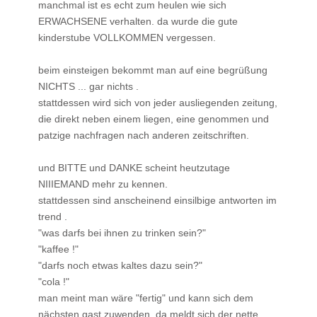
manchmal ist es echt zum heulen wie sich
ERWACHSENE verhalten. da wurde die gute
kinderstube VOLLKOMMEN vergessen.
beim einsteigen bekommt man auf eine begrüßung
NICHTS ... gar nichts .
stattdessen wird sich von jeder ausliegenden zeitung,
die direkt neben einem liegen, eine genommen und
patzige nachfragen nach anderen zeitschriften.
und BITTE und DANKE scheint heutzutage
NIIIEMAND mehr zu kennen.
stattdessen sind anscheinend einsilbige antworten im
trend .
"was darfs bei ihnen zu trinken sein?"
"kaffee !"
"darfs noch etwas kaltes dazu sein?"
"cola !"
man meint man wäre "fertig" und kann sich dem
nächsten gast zuwenden, da meldt sich der nette