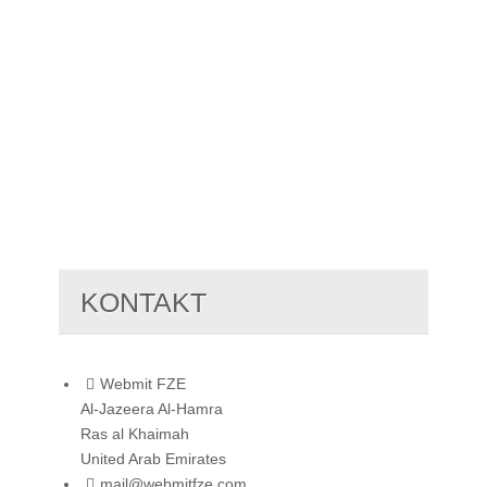
KONTAKT
Webmit FZE
Al-Jazeera Al-Hamra
Ras al Khaimah
United Arab Emirates
mail@webmitfze.com