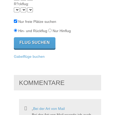
R?ckflug:
Nur freie Plätze suchen
Hin- und Rückflug
Nur Hinflug
Gabelflüge buchen
KOMMENTARE
Bei der Art von Mail
Bei der Art von Mail wuerde ich auch