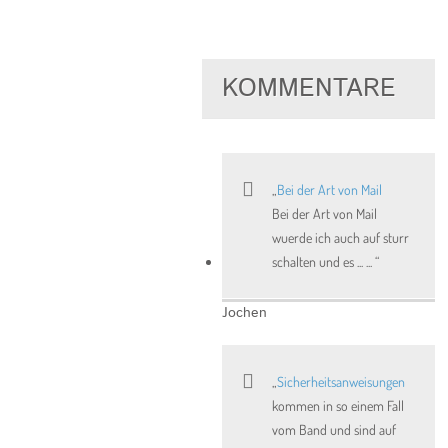
KOMMENTARE
Bei der Art von Mail
Bei der Art von Mail
wuerde ich auch auf sturr
schalten und es ... ...
Jochen
Sicherheitsanweisungen
kommen in so einem Fall
vom Band und sind auf