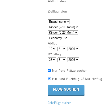
Abflug:
R?ckflug:
Nur freie Plätze suchen
Hin- und Rückflug
Nur Hinflug
Gabelflüge buchen