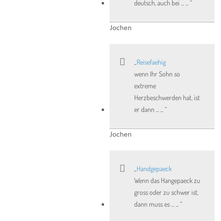
deutsch, auch bei ... ...
Jochen
Reisefaehig
wenn Ihr Sohn so
extreme
Herzbeschwerden hat, ist
er dann ... ...
Jochen
Handgepaeck
Wenn das Hangepaeck zu
gross oder zu schwer ist,
dann muss es ... ...