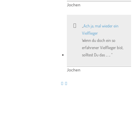
Jochen
Ach ja, mal wieder ein
Vielflieger
Wenn du doch ein so
erfahrener Vielflieger bist,
solltest Du das ... ...
Jochen