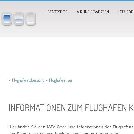
STARTSEITE
AIRLINE BEWERTEN
IATA COD
»
Flughafen Übersicht
»
Flughäfen Iran
INFORMATIONEN ZUM FLUGHAFEN 
Hier finden Sie den IATA-Code und Informationen des Flughafens
hier
Flüge nach Kangan
buchen.Land: Iran in Vorderasien