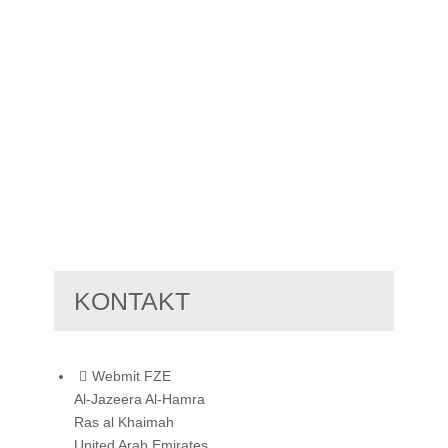
KONTAKT
Webmit FZE
Al-Jazeera Al-Hamra
Ras al Khaimah
United Arab Emirates