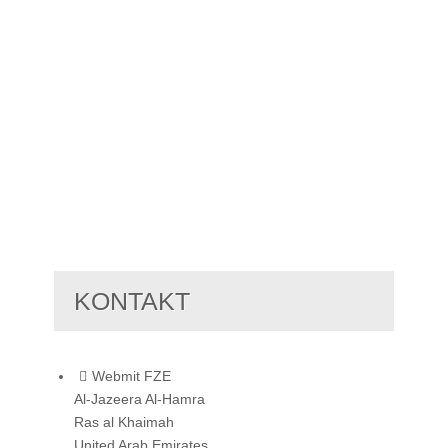
KONTAKT
Webmit FZE
Al-Jazeera Al-Hamra
Ras al Khaimah
United Arab Emirates