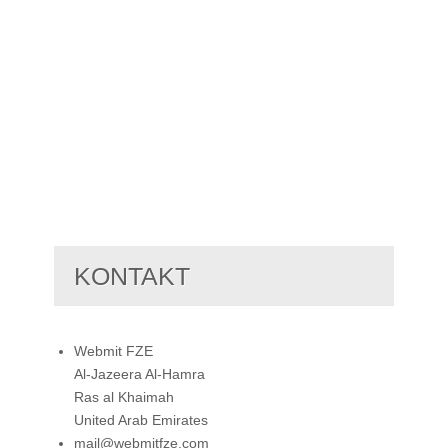
KONTAKT
Webmit FZE
Al-Jazeera Al-Hamra
Ras al Khaimah
United Arab Emirates
mail@webmitfze.com