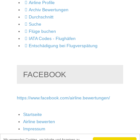
Airline Profile
Archiv Bewertungen
Durchschnitt
Suche
Flüge buchen
IATA Codes - Flughäfen
Entschädigung bei Flugverspätung
FACEBOOK
https://www.facebook.com/airline.bewertungen/
Startseite
Airline bewerten
Impressum
Wir verwenden Cookies, um Inhalte und Anzeigen zu