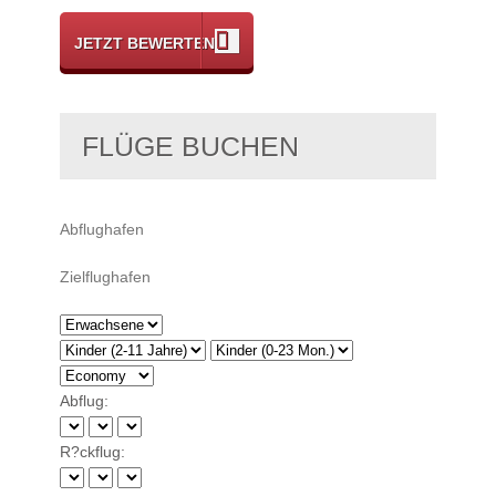
JETZT BEWERTEN
FLÜGE BUCHEN
Abflug:
R?ckflug: