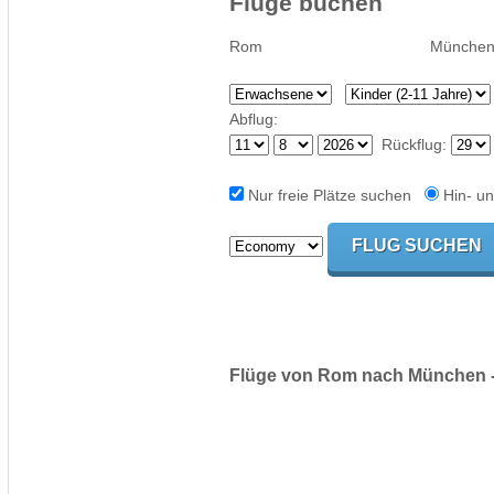
Flüge buchen
Abflug:
Rückflug:
Nur freie Plätze suchen
Hin- un
Flüge von Rom nach München -