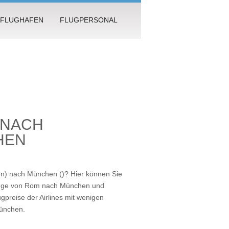
FLUGHAFEN
FLUGPERSONAL
 NACH
HEN
en) nach München ()? Hier können Sie
Flüge von Rom nach München und
ugpreise der Airlines mit wenigen
München
.