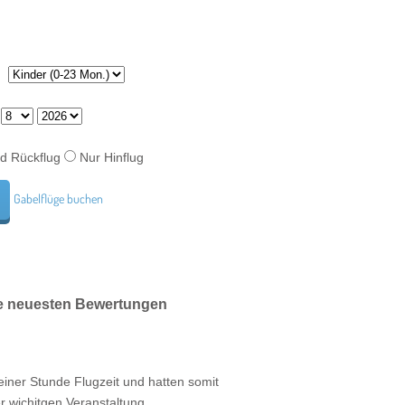
d Rückflug
Nur Hinflug
Gabelflüge buchen
Die neuesten Bewertungen
einer Stunde Flugzeit und hatten somit
er wichitgen Veranstaltung...