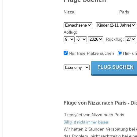
Abflug:
Rückflug:
Nur freie Plätze suchen
Hin- un
Flüge von Nizza nach Paris - 
easyJet von Nizza nach Paris
Billig ist nicht immer besser!
Wir hatten 2 Stunden Verspätung bei 
das Problem, nicht rechtzeitig bei ein