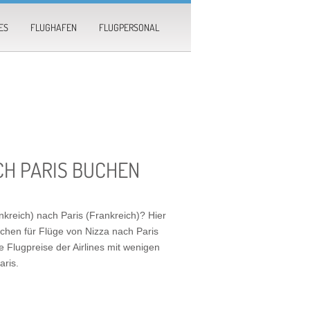
ES
FLUGHAFEN
FLUGPERSONAL
CH PARIS BUCHEN
nkreich) nach Paris (Frankreich)? Hier
chen für Flüge von Nizza nach Paris
e Flugpreise der Airlines mit wenigen
aris
.