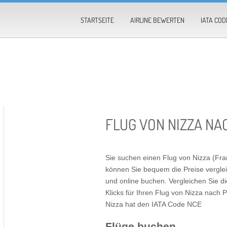
STARTSEITE
AIRLINE BEWERTEN
IATA COD
FLUG VON NIZZA NA
Sie suchen einen Flug von Nizza (Fra
können Sie bequem die Preise verglei
und online buchen. Vergleichen Sie di
Klicks für Ihren
Flug von Nizza nach P
Nizza hat den IATA Code NCE
Flüge buchen