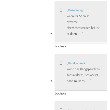
Reisefaehig
wenn Ihr Sohn so
extreme
Herzbeschwerden hat, ist
er dann ... ...
Jochen
Handgepaeck
Wenn das Hangepaeck zu
gross oder zu schwer ist,
dann muss es ... ...
Jochen