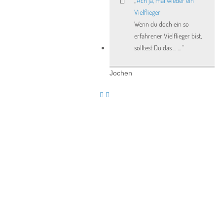
Ach ja, mal wieder ein
Vielflieger
Wenn du doch ein so
erfahrener Vielflieger bist,
solltest Du das ... ...
Jochen