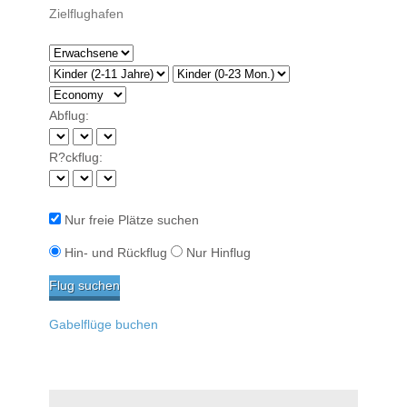
Abflug:
R?ckflug:
Nur freie Plätze suchen
Hin- und Rückflug
Nur Hinflug
Gabelflüge buchen