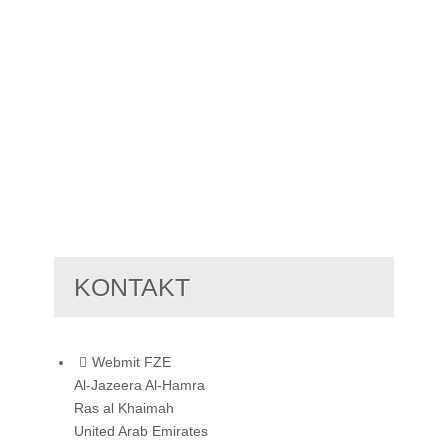
KONTAKT
Webmit FZE
Al-Jazeera Al-Hamra
Ras al Khaimah
United Arab Emirates