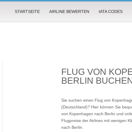
STARTSEITE
AIRLINE BEWERTEN
IATA CODES
FLUG VON KOP
BERLIN BUCHE
Sie suchen einen Flug von Kopenhag
(Deutschland)? Hier können Sie beque
von Kopenhagen nach Berlin und onlin
Flugpreise der Airlines mit wenigen Kl
nach Berlin
.