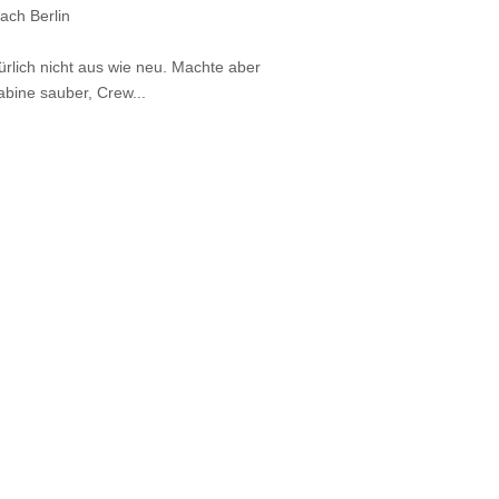
ch Berlin
ürlich nicht aus wie neu. Machte aber
abine sauber, Crew...