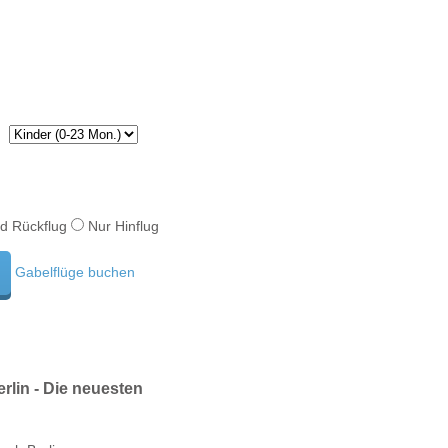
d Rückflug
Nur Hinflug
Gabelflüge buchen
lin - Die neuesten