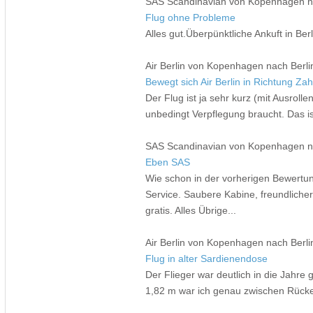
SAS Scandinavian von Kopenhagen na
Flug ohne Probleme
Alles gut.Überpünktliche Ankuft in Berl
Air Berlin von Kopenhagen nach Berli
Bewegt sich Air Berlin in Richtung Za
Der Flug ist ja sehr kurz (mit Ausrol
unbedingt Verpflegung braucht. Das is
SAS Scandinavian von Kopenhagen na
Eben SAS
Wie schon in der vorherigen Bewertu
Service. Saubere Kabine, freundliche
gratis. Alles Übrige...
Air Berlin von Kopenhagen nach Berli
Flug in alter Sardienendose
Der Flieger war deutlich in die Jahr
1,82 m war ich genau zwischen Rücke