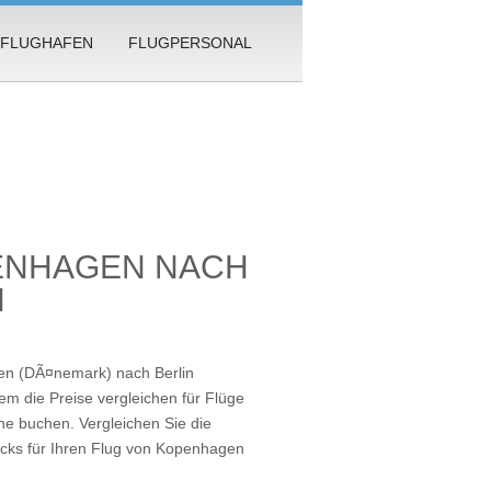
FLUGHAFEN
FLUGPERSONAL
ENHAGEN NACH
N
en (DÃ¤nemark) nach Berlin
m die Preise vergleichen für Flüge
e buchen. Vergleichen Sie die
icks für Ihren
Flug von Kopenhagen