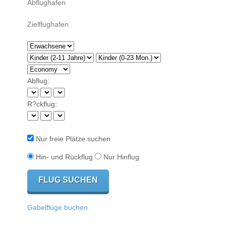
Abflug:
R?ckflug:
Nur freie Plätze suchen
Hin- und Rückflug
Nur Hinflug
Gabelflüge buchen