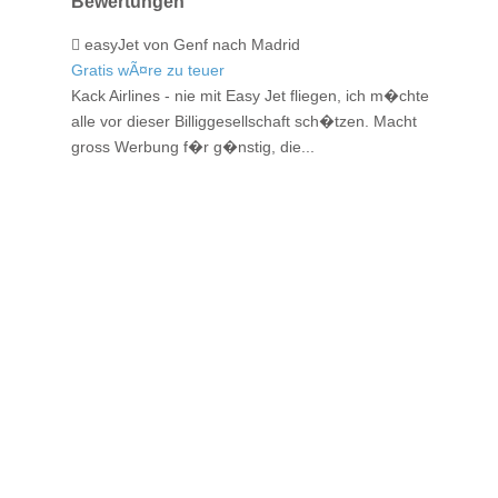
Bewertungen
easyJet von Genf nach Madrid
Gratis wÃ¤re zu teuer
Kack Airlines - nie mit Easy Jet fliegen, ich m�chte
alle vor dieser Billiggesellschaft sch�tzen. Macht
gross Werbung f�r g�nstig, die...