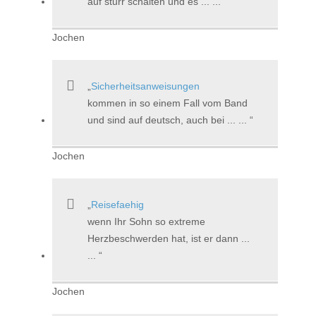
auf sturr schalten und es ... ...
Jochen
Sicherheitsanweisungen
kommen in so einem Fall vom Band
und sind auf deutsch, auch bei ... ...
Jochen
Reisefaehig
wenn Ihr Sohn so extreme
Herzbeschwerden hat, ist er dann ...
...
Jochen