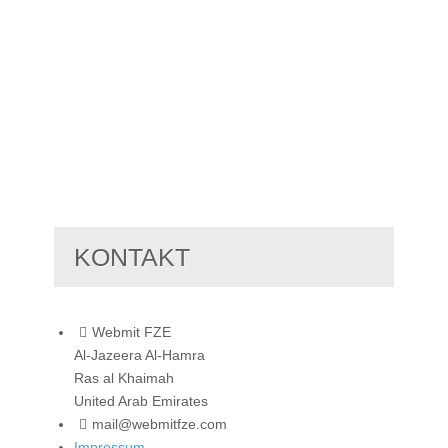
KONTAKT
Webmit FZE
Al-Jazeera Al-Hamra
Ras al Khaimah
United Arab Emirates
mail@webmitfze.com
Impressum