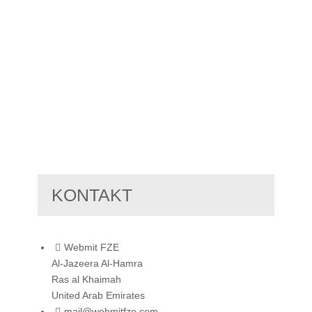
KONTAKT
Webmit FZE
Al-Jazeera Al-Hamra
Ras al Khaimah
United Arab Emirates
mail@webmitfze.com