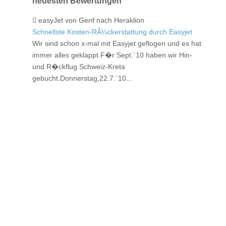
neuesten Bewertungen
easyJet von Genf nach Heraklion
Schnellste Kosten-RÃ¼ckerstattung durch Easyjet
Wir sind schon x-mal mit Easyjet geflogen und es hat
immer alles geklappt.F�r Sept.`10 haben wir Hin-
und R�ckflug Schweiz-Kreta
gebucht.Donnerstag,22.7.`10...