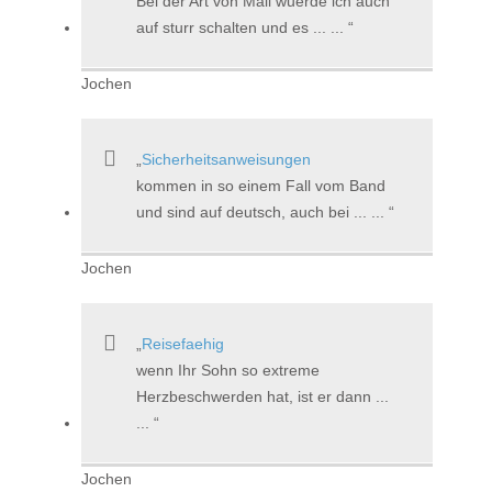
Bei der Art von Mail wuerde ich auch
auf sturr schalten und es ... ...
Jochen
Sicherheitsanweisungen
kommen in so einem Fall vom Band
und sind auf deutsch, auch bei ... ...
Jochen
Reisefaehig
wenn Ihr Sohn so extreme
Herzbeschwerden hat, ist er dann ...
...
Jochen