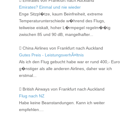
Emirates von Frankfurt nach Auckland
Emirates? Einmal und nie wieder
Enge Sitzpl�tze, kaum Beinfreiheit, extreme
Temperaturunterschiede w�hrend des Flugs,
teilweise eiskalt, hoher L�rmpegel regelm��ig
zwischen 85 und 90 dB, mangelhafter...
China Airlines von Frankfurt nach Auckland
Gutes Preis - LeistungsverhÃ¤ltnis
Als ich den Flug gebucht habe war er rund 400,- Euro
g�nstiger als alle anderen Airlines, daher war ich
erstmal...
British Airways von Frankfurt nach Auckland
Flug nach NZ
Habe keine Beanstandungen. Kann ich weiter
empfehlen....