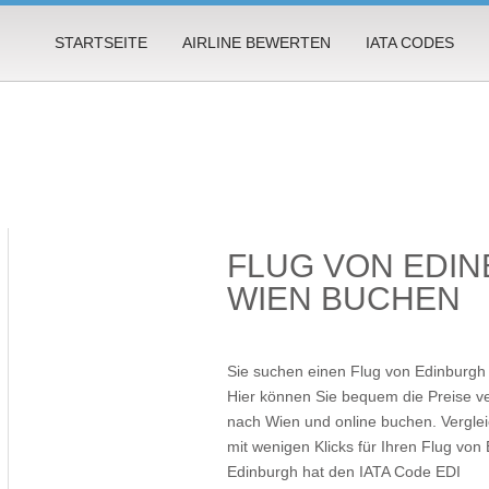
STARTSEITE
AIRLINE BEWERTEN
IATA CODES
FLUG VON EDI
WIEN BUCHEN
Sie suchen einen Flug von Edinburgh 
Hier können Sie bequem die Preise ve
nach Wien und online buchen. Vergleic
mit wenigen Klicks für Ihren
Flug von
Edinburgh hat den IATA Code EDI