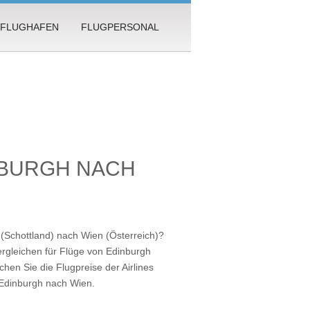
FLUGHAFEN
FLUGPERSONAL
NBURGH NACH
(Schottland) nach Wien (Österreich)?
rgleichen für Flüge von Edinburgh
hen Sie die Flugpreise der Airlines
 Edinburgh nach Wien
.