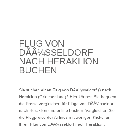
FLUG VON
DÃÂ¼SSELDORF
NACH HERAKLION
BUCHEN
Sie suchen einen Flug von DÃÂ¼sseldorf () nach
Heraklion (Griechenland)? Hier können Sie bequem
die Preise vergleichen für Flüge von DÃÂ¼sseldorf
nach Heraklion und online buchen. Vergleichen Sie
die Flugpreise der Airlines mit wenigen Klicks für
Ihren
Flug von DÃÂ¼sseldorf nach Heraklion
.