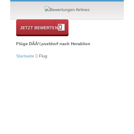
JETZT BEWERTEN
Flüge DÃÂ¼sseldorf nach Heraklion
Startseite
Flug