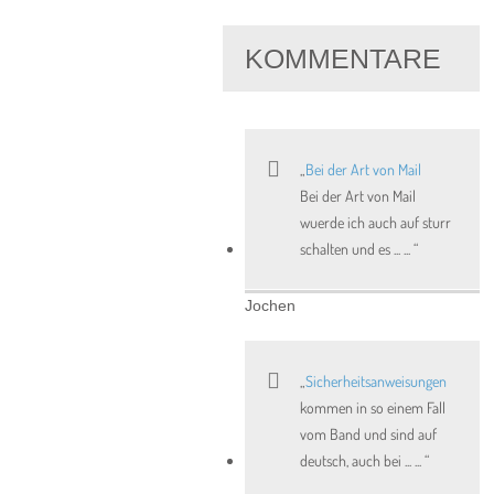
KOMMENTARE
Bei der Art von Mail
Bei der Art von Mail
wuerde ich auch auf sturr
schalten und es ... ...
Jochen
Sicherheitsanweisungen
kommen in so einem Fall
vom Band und sind auf
deutsch, auch bei ... ...