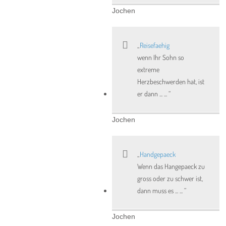
Jochen
Reisefaehig
wenn Ihr Sohn so
extreme
Herzbeschwerden hat, ist
er dann ... ...
Jochen
Handgepaeck
Wenn das Hangepaeck zu
gross oder zu schwer ist,
dann muss es ... ...
Jochen