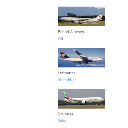
Etihad Airways
VAE
Lufthansa
Deutschland
Emirates
Dubai