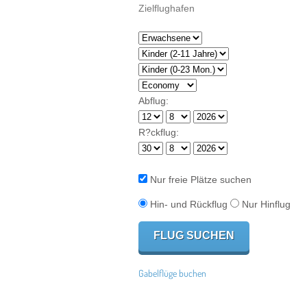
Abflug:
R?ckflug:
Nur freie Plätze suchen
Hin- und Rückflug
Nur Hinflug
Gabelflüge buchen