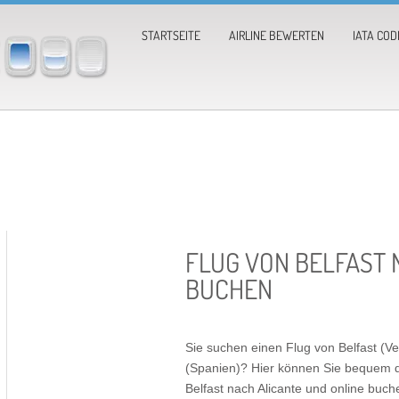
STARTSEITE
AIRLINE BEWERTEN
IATA COD
FLUG VON BELFAST 
BUCHEN
Sie suchen einen Flug von Belfast (Ve
(Spanien)? Hier können Sie bequem di
Belfast nach Alicante und online buch