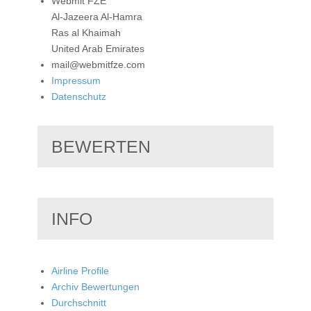
Webmit FZE
Al-Jazeera Al-Hamra
Ras al Khaimah
United Arab Emirates
mail@webmitfze.com
Impressum
Datenschutz
BEWERTEN
INFO
Airline Profile
Archiv Bewertungen
Durchschnitt