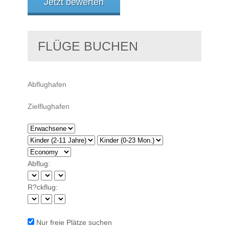
Jetzt bewerten
FLÜGE BUCHEN
Abflug:
R?ckflug:
Nur freie Plätze suchen