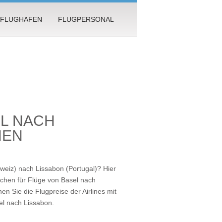
FLUGHAFEN
FLUGPERSONAL
EL NACH
HEN
weiz) nach Lissabon (Portugal)? Hier
chen für Flüge von Basel nach
en Sie die Flugpreise der Airlines mit
el nach Lissabon
.