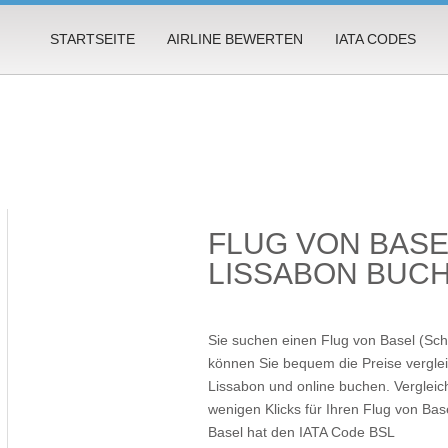
STARTSEITE
AIRLINE BEWERTEN
IATA CODES
FLUG VON BAS
LISSABON BUC
Sie suchen einen Flug von Basel (Sch
können Sie bequem die Preise verglei
Lissabon und online buchen. Vergleich
wenigen Klicks für Ihren
Flug von Bas
Basel hat den IATA Code BSL