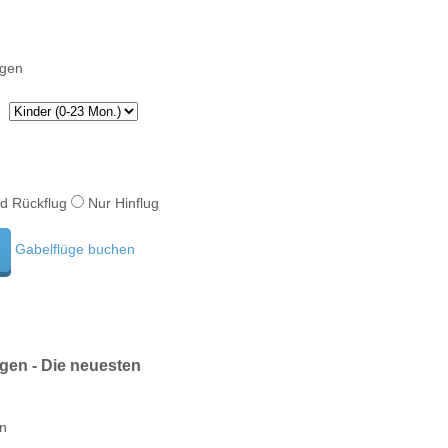
d Rückflug
Nur Hinflug
Gabelflüge buchen
gen - Die neuesten
en