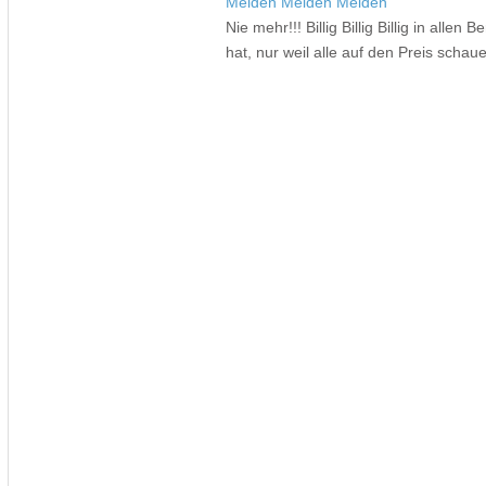
Meiden Meiden Meiden
Nie mehr!!! Billig Billig Billig in allen
hat, nur weil alle auf den Preis schaue