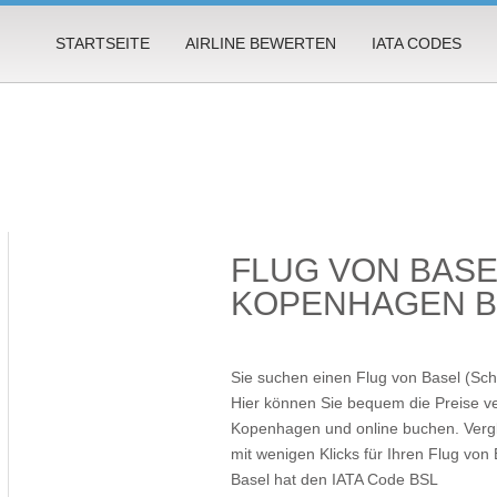
STARTSEITE
AIRLINE BEWERTEN
IATA CODES
FLUG VON BAS
KOPENHAGEN 
Sie suchen einen Flug von Basel (S
Hier können Sie bequem die Preise ve
Kopenhagen und online buchen. Vergle
mit wenigen Klicks für Ihren
Flug von
Basel hat den IATA Code BSL