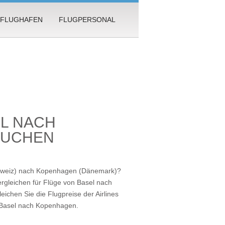
FLUGHAFEN
FLUGPERSONAL
EL NACH
BUCHEN
chweiz) nach Kopenhagen (Dänemark)?
rgleichen für Flüge von Basel nach
ichen Sie die Flugpreise der Airlines
 Basel nach Kopenhagen
.