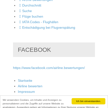
Durchschnitt
Suche
Flüge buchen
IATA Codes - Flughäfen
Entschädigung bei Flugverspätung
FACEBOOK
https://www.facebook.com/airline.bewertungen/
Startseite
Airline bewerten
Impressum
Wir verwenden Cookies, um Inhalte und Anzeigen zu
Ich bin einverstanden.
personalisieren und die Zugriffe auf unsere Website zu
analysieren. Ausserdem geben wir Informationen zu Ihrer Nutzung unserer Website an