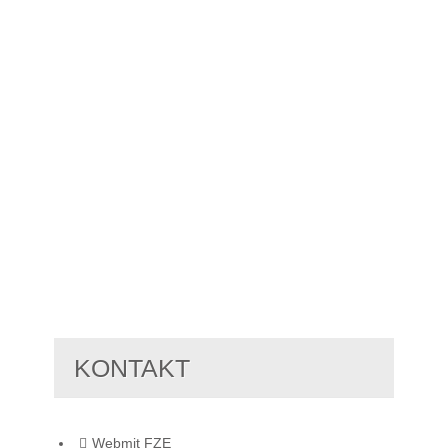
KONTAKT
Webmit FZE