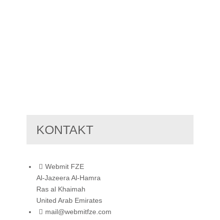
KONTAKT
Webmit FZE
Al-Jazeera Al-Hamra
Ras al Khaimah
United Arab Emirates
mail@webmitfze.com