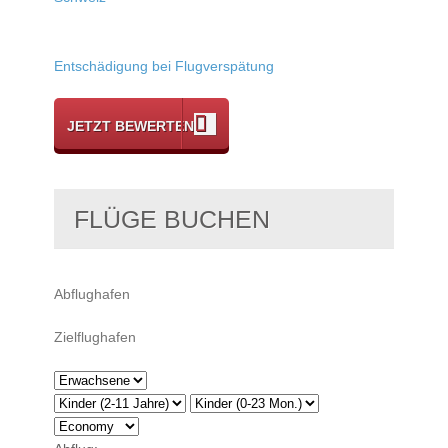
Entschädigung bei Flugverspätung
JETZT BEWERTEN
FLÜGE BUCHEN