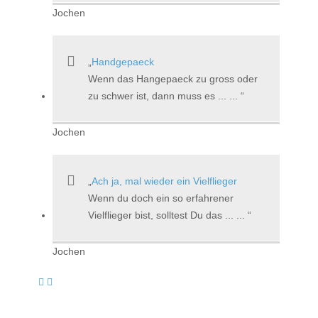
Jochen
Handgepaeck
Wenn das Hangepaeck zu gross oder
zu schwer ist, dann muss es ... ...
Jochen
Ach ja, mal wieder ein Vielflieger
Wenn du doch ein so erfahrener
Vielflieger bist, solltest Du das ... ...
Jochen