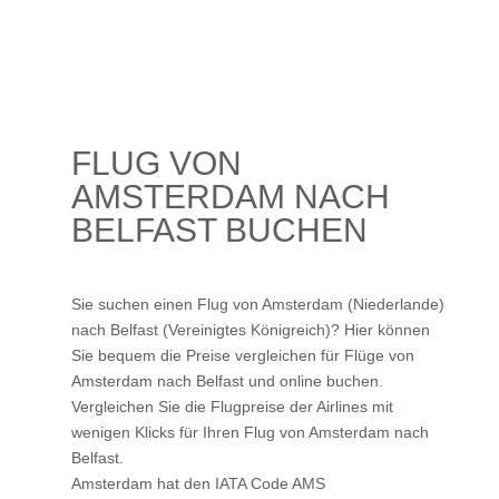
FLUG VON
AMSTERDAM NACH
BELFAST BUCHEN
Sie suchen einen Flug von Amsterdam (Niederlande)
nach Belfast (Vereinigtes Königreich)? Hier können
Sie bequem die Preise vergleichen für Flüge von
Amsterdam nach Belfast und online buchen.
Vergleichen Sie die Flugpreise der Airlines mit
wenigen Klicks für Ihren
Flug von Amsterdam nach
Belfast
.
Amsterdam hat den IATA Code AMS