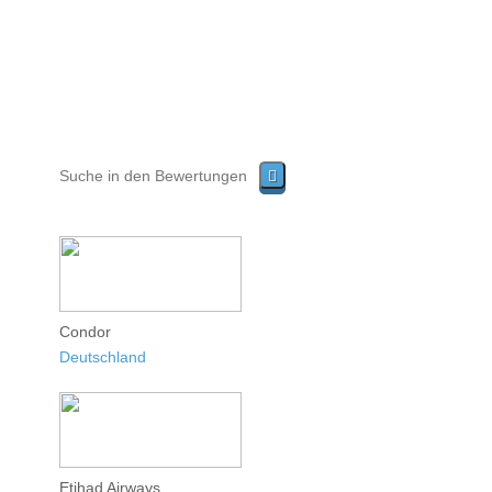
Condor
Deutschland
Etihad Airways