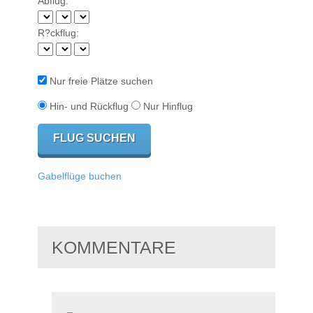
Abflug:
R?ckflug:
Nur freie Plätze suchen
Hin- und Rückflug
Nur Hinflug
Gabelflüge buchen
KOMMENTARE