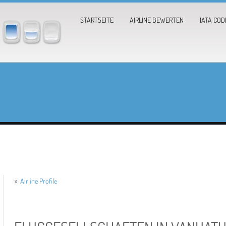
STARTSEITE
AIRLINE BEWERTEN
IATA COD
»
Airline Profile