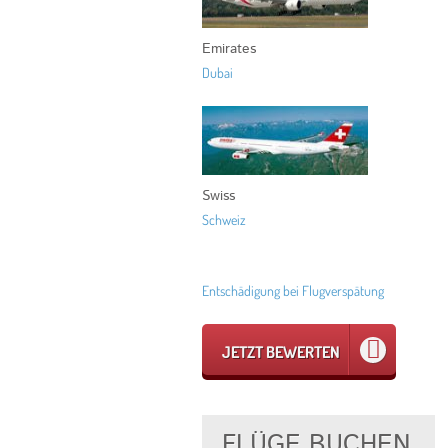
Emirates
Dubai
Swiss
Schweiz
Entschädigung bei Flugverspätung
JETZT BEWERTEN
FLÜGE BUCHEN