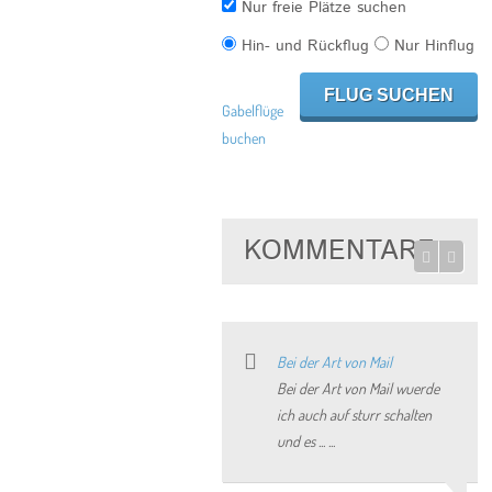
Nur freie Plätze suchen
Hin- und Rückflug
Nur Hinflug
Gabelflüge
buchen
KOMMENTARE
Bei der Art von Mail
Bei der Art von Mail wuerde
ich auch auf sturr schalten
und es ... ...