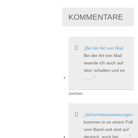
KOMMENTARE
Bei der Art von Mail
Bei der Art von Mail
wuerde ich auch auf
sturr schalten und es
... ...
Jochen
Sicherheitsanweisungen
kommen in so einem Fall
vom Band und sind auf
deutsch, auch bei ... ...