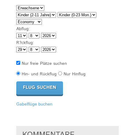
Abflug:
R?ckflug:
Nur freie Plätze suchen
Hin- und Rückflug
Nur Hinflug
Gabelflüge buchen
KOMMENTARE