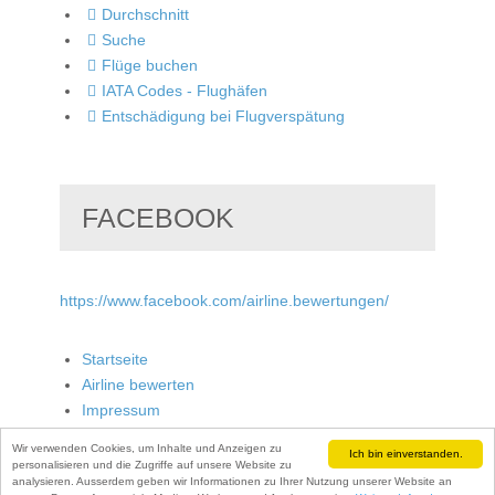
Durchschnitt
Suche
Flüge buchen
IATA Codes - Flughäfen
Entschädigung bei Flugverspätung
FACEBOOK
https://www.facebook.com/airline.bewertungen/
Startseite
Airline bewerten
Impressum
Wir verwenden Cookies, um Inhalte und Anzeigen zu
Ich bin einverstanden.
personalisieren und die Zugriffe auf unsere Website zu
analysieren. Ausserdem geben wir Informationen zu Ihrer Nutzung unserer Website an