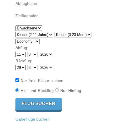
Abflug:
R?ckflug:
Nur freie Plätze suchen
Hin- und Rückflug
Nur Hinflug
Gabelflüge buchen