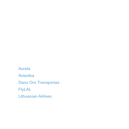
Aurela
Aviavilsa
Danu Oro Transportas
FlyLAL
Lithuanian Airlines