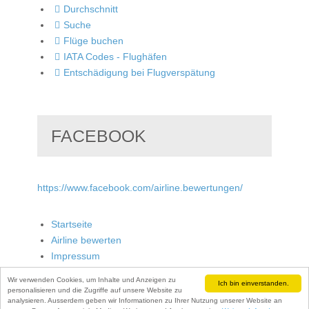
Durchschnitt
Suche
Flüge buchen
IATA Codes - Flughäfen
Entschädigung bei Flugverspätung
FACEBOOK
https://www.facebook.com/airline.bewertungen/
Startseite
Airline bewerten
Impressum
Wir verwenden Cookies, um Inhalte und Anzeigen zu
Ich bin einverstanden.
personalisieren und die Zugriffe auf unsere Website zu
analysieren. Ausserdem geben wir Informationen zu Ihrer Nutzung unserer Website an