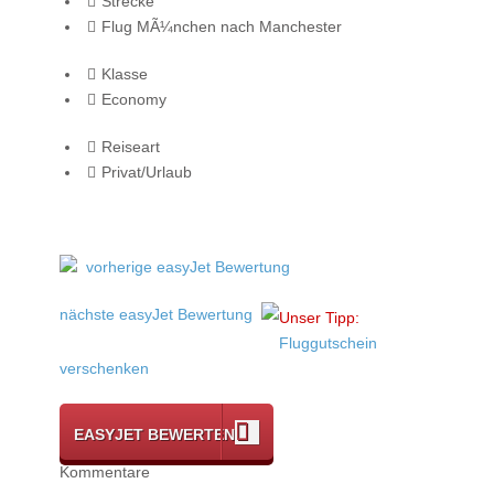
Strecke
Flug MÃ¼nchen nach Manchester
Klasse
Economy
Reiseart
Privat/Urlaub
vorherige easyJet Bewertung
nächste easyJet Bewertung
Unser Tipp:
Fluggutschein
verschenken
EASYJET BEWERTEN
Kommentare