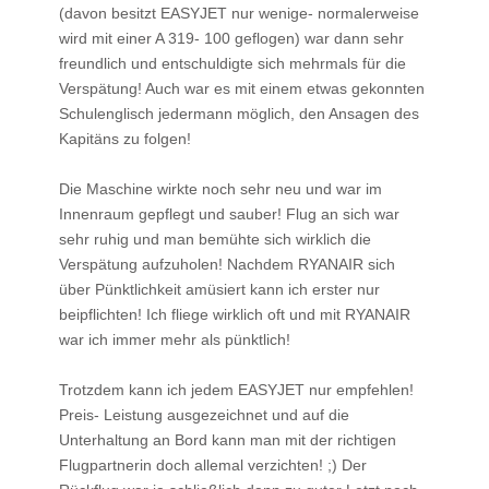
(davon besitzt EASYJET nur wenige- normalerweise
wird mit einer A 319- 100 geflogen) war dann sehr
freundlich und entschuldigte sich mehrmals für die
Verspätung! Auch war es mit einem etwas gekonnten
Schulenglisch jedermann möglich, den Ansagen des
Kapitäns zu folgen!
Die Maschine wirkte noch sehr neu und war im
Innenraum gepflegt und sauber! Flug an sich war
sehr ruhig und man bemühte sich wirklich die
Verspätung aufzuholen! Nachdem RYANAIR sich
über Pünktlichkeit amüsiert kann ich erster nur
beipflichten! Ich fliege wirklich oft und mit RYANAIR
war ich immer mehr als pünktlich!
Trotzdem kann ich jedem EASYJET nur empfehlen!
Preis- Leistung ausgezeichnet und auf die
Unterhaltung an Bord kann man mit der richtigen
Flugpartnerin doch allemal verzichten! ;) Der