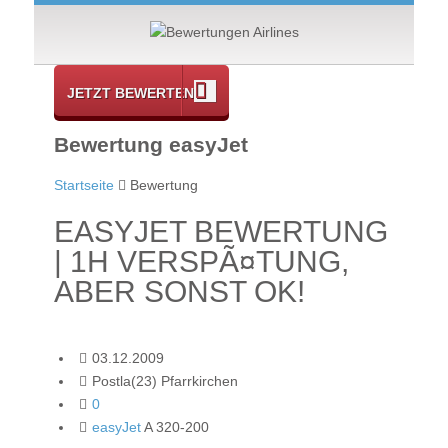
JETZT BEWERTEN
Bewertung easyJet
Startseite
Bewertung
EASYJET BEWERTUNG
| 1H VERSPÃ¤TUNG,
ABER SONST OK!
03.12.2009
Postla(23) Pfarrkirchen
0
easyJet
A 320-200