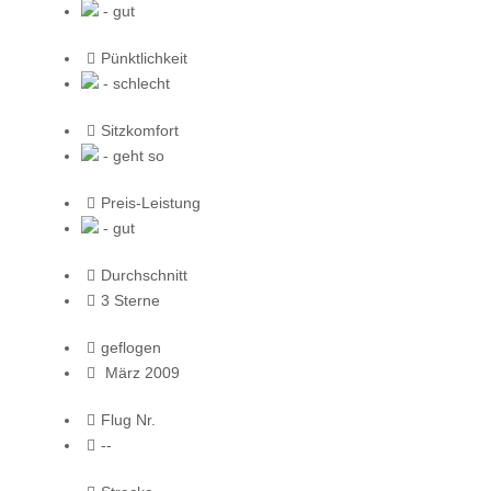
- gut
Pünktlichkeit
- schlecht
Sitzkomfort
- geht so
Preis-Leistung
- gut
Durchschnitt
3 Sterne
geflogen
März 2009
Flug Nr.
--