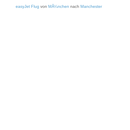
easyJet Flug
von
MÃ¼nchen
nach
Manchester