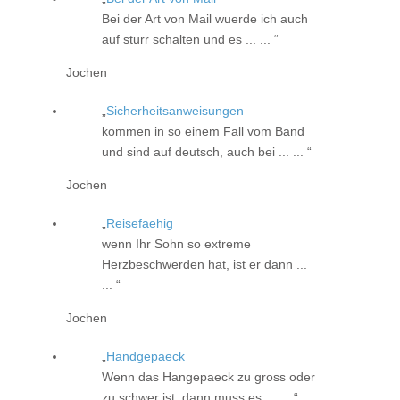
Bei der Art von Mail wuerde ich auch
auf sturr schalten und es ... ...
Jochen
Sicherheitsanweisungen
kommen in so einem Fall vom Band
und sind auf deutsch, auch bei ... ...
Jochen
Reisefaehig
wenn Ihr Sohn so extreme
Herzbeschwerden hat, ist er dann ...
...
Jochen
Handgepaeck
Wenn das Hangepaeck zu gross oder
zu schwer ist, dann muss es ... ...