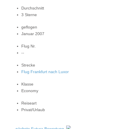
Durchschnitt
3 Sterne
geflogen
Januar 2007
Flug Nr.
--
Strecke
Flug Frankfurt nach Luxor
Klasse
Economy
Reiseart
Privat/Urlaub
nächste Futura Bewertung