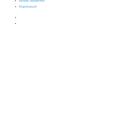
Airline bewerten
Impressum