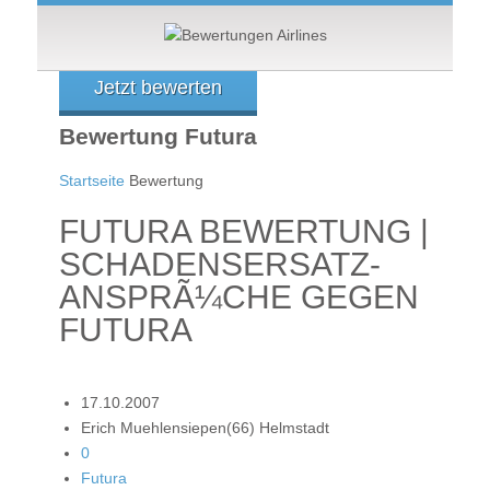
Jetzt bewerten
Bewertung Futura
Startseite
Bewertung
FUTURA BEWERTUNG |
SCHADENSERSATZ-
ANSPRÃ¼CHE GEGEN
FUTURA
17.10.2007
Erich Muehlensiepen(66) Helmstadt
0
Futura