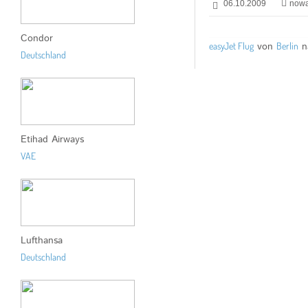
06.10.2009
nowa
Condor
easyJet Flug
von
Berlin
n
Deutschland
Etihad Airways
VAE
Lufthansa
Deutschland