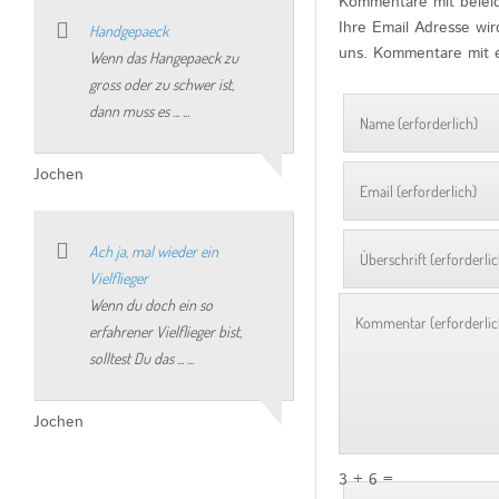
Kommentare mit beleid
Ihre Email Adresse wi
Handgepaeck
uns. Kommentare mit e
Wenn das Hangepaeck zu
gross oder zu schwer ist,
dann muss es ... ...
Jochen
Ach ja, mal wieder ein
Vielflieger
Wenn du doch ein so
erfahrener Vielflieger bist,
solltest Du das ... ...
Jochen
3 + 6 =