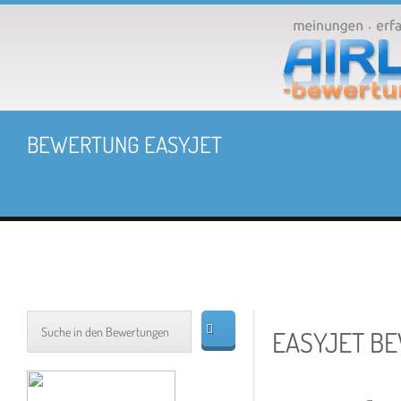
BEWERTUNG EASYJET
EASYJET B