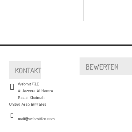
BEWERTEN
KONTAKT
Webmit FZE
Al-Jazeera Al-Hamra
Ras al Khaimah
United Arab Emirates
mail@webmitfze.com