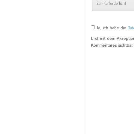
Ja, ich habe die
Dat
Erst mit dem Akzepti
Kommentares sichtbar.