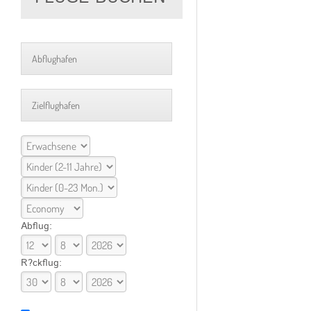
Abflug:
R?ckflug: