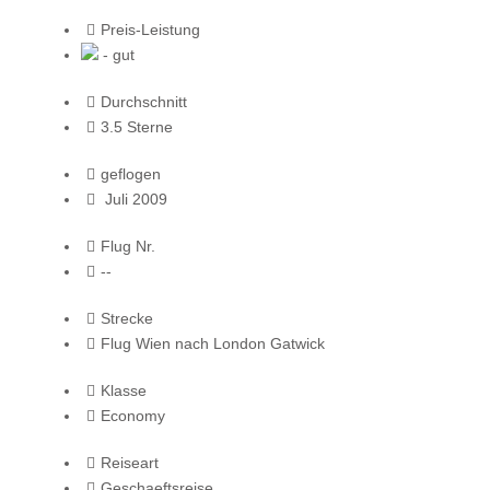
Preis-Leistung
- gut
Durchschnitt
3.5 Sterne
geflogen
Juli 2009
Flug Nr.
--
Strecke
Flug Wien nach London Gatwick
Klasse
Economy
Reiseart
Geschaeftsreise