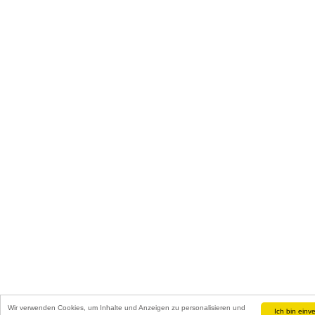
Wir verwenden Cookies, um Inhalte und Anzeigen zu personalisieren und
Ich bin einv