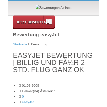
JETZT BEWERTEN
Bewertung easyJet
Startseite
Bewertung
EASYJET BEWERTUNG
| BILLIG UND FÃ¼R 2
STD. FLUG GANZ OK
01.09.2009
Helmar(34) Ãsterreich
0
easyJet