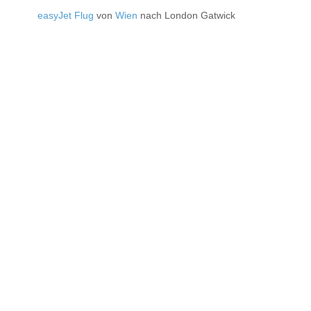
easyJet Flug
von
Wien
nach London Gatwick