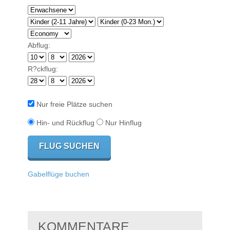
Abflug:
R?ckflug:
Nur freie Plätze suchen
Hin- und Rückflug
Nur Hinflug
Gabelflüge buchen
KOMMENTARE