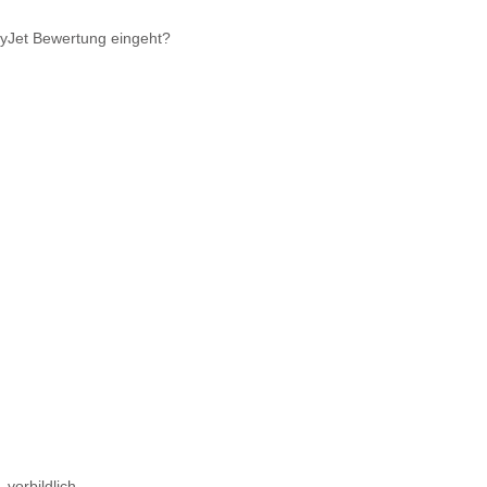
syJet Bewertung eingeht?
 vorbildlich