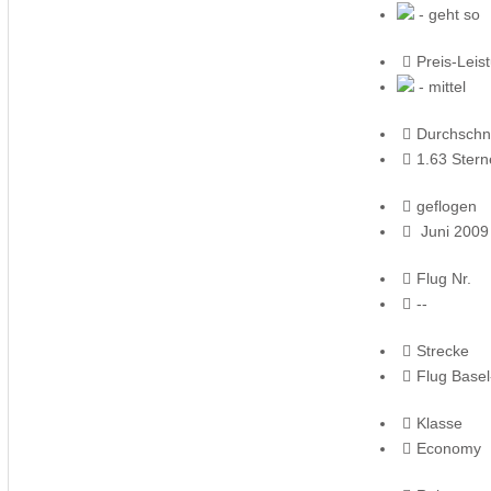
- geht so
Preis-Leis
- mittel
Durchschni
1.63 Stern
geflogen
Juni 2009
Flug Nr.
--
Strecke
Flug Basel
Klasse
Economy