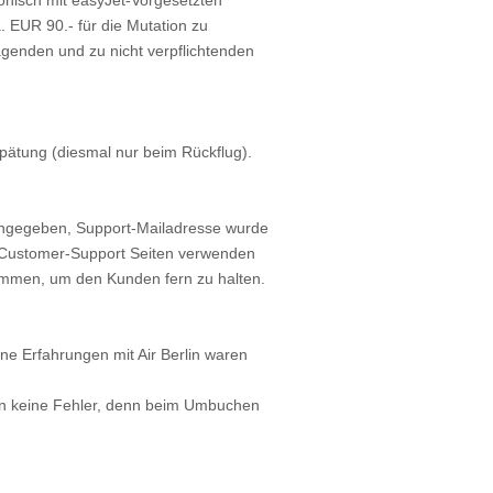
 EUR 90.- für die Mutation zu
agenden und zu nicht verpflichtenden
spätung (diesmal nur beim Rückflug).
 angegeben, Support-Mailadresse wurde
nd Customer-Support Seiten verwenden
ommen, um den Kunden fern zu halten.
ine Erfahrungen mit Air Berlin waren
en keine Fehler, denn beim Umbuchen