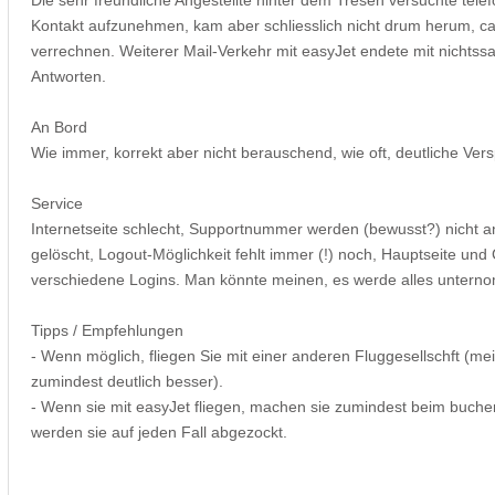
Kontakt aufzunehmen, kam aber schliesslich nicht drum herum, ca.
verrechnen. Weiterer Mail-Verkehr mit easyJet endete mit nichtss
Antworten.
An Bord
Wie immer, korrekt aber nicht berauschend, wie oft, deutliche Ver
Service
Internetseite schlecht, Supportnummer werden (bewusst?) nicht
gelöscht, Logout-Möglichkeit fehlt immer (!) noch, Hauptseite u
verschiedene Logins. Man könnte meinen, es werde alles untern
Tipps / Empfehlungen
- Wenn möglich, fliegen Sie mit einer anderen Fluggesellschft (me
zumindest deutlich besser).
- Wenn sie mit easyJet fliegen, machen sie zumindest beim buch
werden sie auf jeden Fall abgezockt.