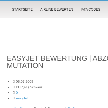
STARTSEITE
AIRLINE BEWERTEN
IATA CODES
EASYJET BEWERTUNG | ABZ
MUTATION
06.07.2009
PCP(41) Schweiz
0
easyJet