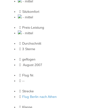
- mittel
Sitzkomfort
- mittel
Preis-Leistung
- mittel
Durchschnitt
3 Sterne
geflogen
August 2007
Flug Nr.
--
Strecke
Flug Berlin nach Athen
Klasse