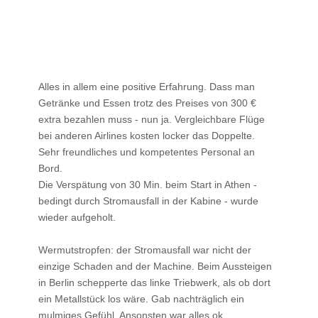
Alles in allem eine positive Erfahrung. Dass man
Getränke und Essen trotz des Preises von 300 €
extra bezahlen muss - nun ja. Vergleichbare Flüge
bei anderen Airlines kosten locker das Doppelte.
Sehr freundliches und kompetentes Personal an
Bord.
Die Verspätung von 30 Min. beim Start in Athen -
bedingt durch Stromausfall in der Kabine - wurde
wieder aufgeholt.
Wermutstropfen: der Stromausfall war nicht der
einzige Schaden and der Machine. Beim Aussteigen
in Berlin schepperte das linke Triebwerk, als ob dort
ein Metallstück los wäre. Gab nachträglich ein
mulmiges Gefühl. Ansonsten war alles ok.