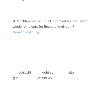
✘ Möchten Sie per Email informiert werden, wenn
wieder eine easyJet Bewertung eingeht?
Benachrichtigung
.
- schlecht
- geht so
- mittel
-
gut
- vorbildlich