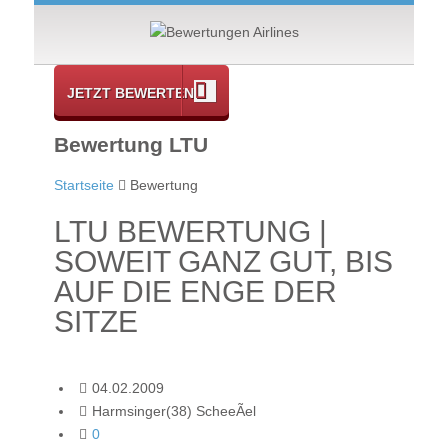
JETZT BEWERTEN
Bewertung LTU
Startseite
Bewertung
LTU BEWERTUNG |
SOWEIT GANZ GUT, BIS
AUF DIE ENGE DER
SITZE
04.02.2009
Harmsinger(38) ScheeÃel
0