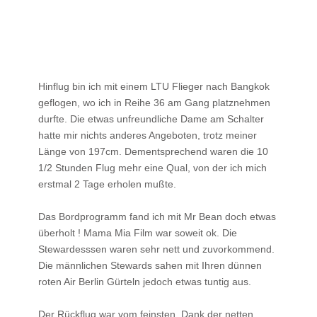
Hinflug bin ich mit einem LTU Flieger nach Bangkok
geflogen, wo ich in Reihe 36 am Gang platznehmen
durfte. Die etwas unfreundliche Dame am Schalter
hatte mir nichts anderes Angeboten, trotz meiner
Länge von 197cm. Dementsprechend waren die 10
1/2 Stunden Flug mehr eine Qual, von der ich mich
erstmal 2 Tage erholen mußte.
Das Bordprogramm fand ich mit Mr Bean doch etwas
überholt ! Mama Mia Film war soweit ok. Die
Stewardesssen waren sehr nett und zuvorkommend.
Die männlichen Stewards sahen mit Ihren dünnen
roten Air Berlin Gürteln jedoch etwas tuntig aus.
Der Rückflug war vom feinsten. Dank der netten