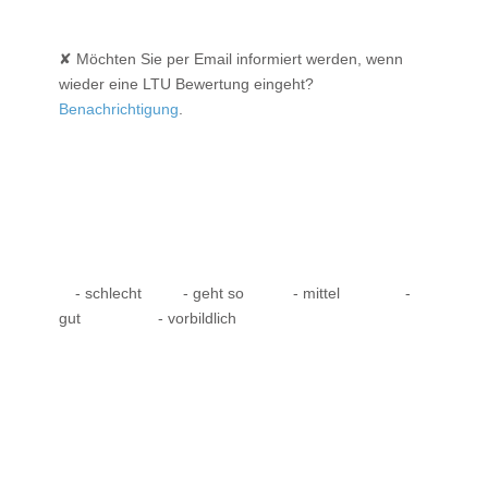
✘ Möchten Sie per Email informiert werden, wenn
wieder eine LTU Bewertung eingeht?
Benachrichtigung
.
- schlecht
- geht so
- mittel
-
gut
- vorbildlich