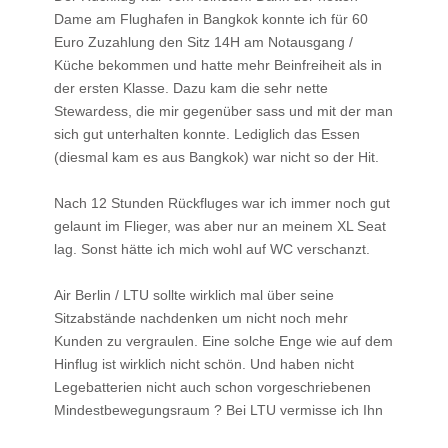
Dame am Flughafen in Bangkok konnte ich für 60
Euro Zuzahlung den Sitz 14H am Notausgang /
Küche bekommen und hatte mehr Beinfreiheit als in
der ersten Klasse. Dazu kam die sehr nette
Stewardess, die mir gegenüber sass und mit der man
sich gut unterhalten konnte. Lediglich das Essen
(diesmal kam es aus Bangkok) war nicht so der Hit.
Nach 12 Stunden Rückfluges war ich immer noch gut
gelaunt im Flieger, was aber nur an meinem XL Seat
lag. Sonst hätte ich mich wohl auf WC verschanzt.
Air Berlin / LTU sollte wirklich mal über seine
Sitzabstände nachdenken um nicht noch mehr
Kunden zu vergraulen. Eine solche Enge wie auf dem
Hinflug ist wirklich nicht schön. Und haben nicht
Legebatterien nicht auch schon vorgeschriebenen
Mindestbewegungsraum ? Bei LTU vermisse ich Ihn