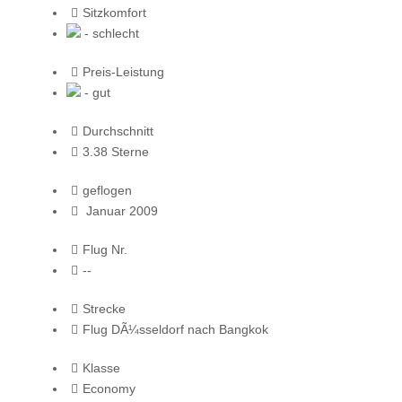
Sitzkomfort
- schlecht
Preis-Leistung
- gut
Durchschnitt
3.38 Sterne
geflogen
Januar 2009
Flug Nr.
--
Strecke
Flug DÃ¼sseldorf nach Bangkok
Klasse
Economy