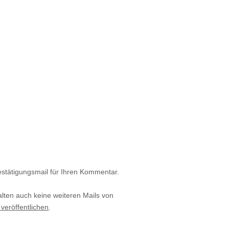
estätigungsmail für Ihren Kommentar.
alten auch keine weiteren Mails von
 veröffentlichen
.