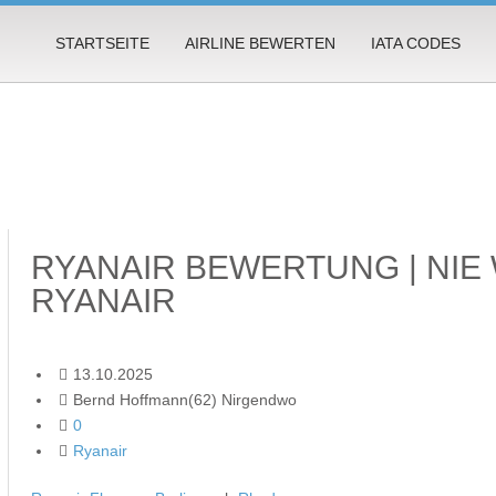
STARTSEITE
AIRLINE BEWERTEN
IATA CODES
RYANAIR BEWERTUNG | NIE
RYANAIR
13.10.2025
Bernd Hoffmann(62) Nirgendwo
0
Ryanair