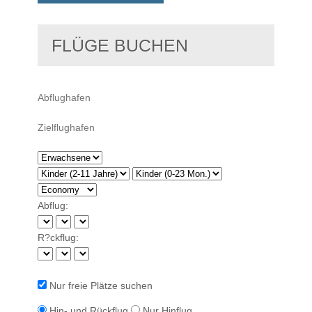
FLÜGE BUCHEN
Abflug:
R?ckflug:
Nur freie Plätze suchen
Hin- und Rückflug
Nur Hinflug