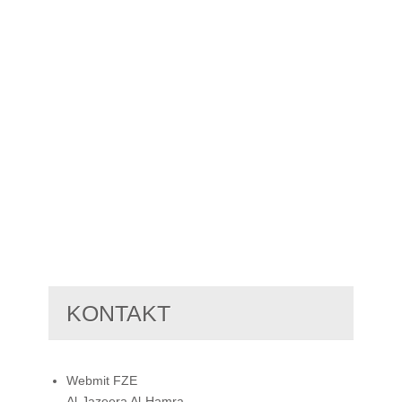
KONTAKT
Webmit FZE
Al-Jazeera Al-Hamra