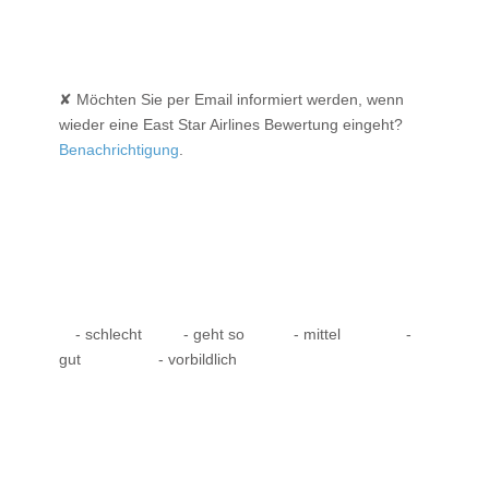
✘ Möchten Sie per Email informiert werden, wenn
wieder eine East Star Airlines Bewertung eingeht?
Benachrichtigung
.
- schlecht
- geht so
- mittel
-
gut
- vorbildlich