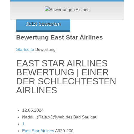
Jetzt bewerten
Bewertung East Star Airlines
Startseite
Bewertung
EAST STAR AIRLINES
BEWERTUNG | EINER
DER SCHLECHTESTEN
AIRLINES
12.05.2024
Naddl...(Raja.x3@web.de) Bad Saulgau
1
East Star Airlines
A320-200