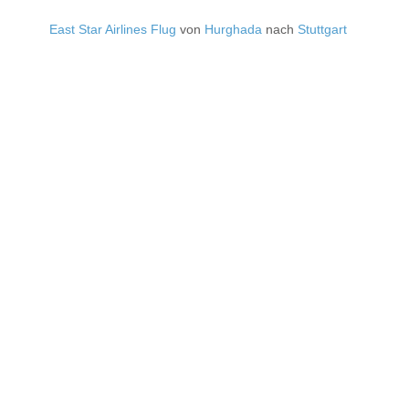
East Star Airlines Flug
von
Hurghada
nach
Stuttgart