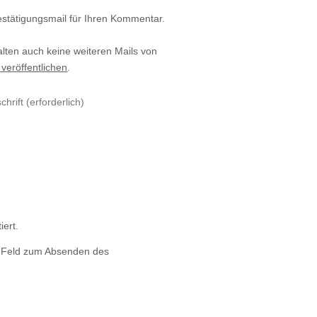
estätigungsmail für Ihren Kommentar.
alten auch keine weiteren Mails von
 veröffentlichen
.
iert.
s Feld zum Absenden des