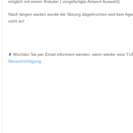
möglich mit einem Roboter ( vorgefertigte Antwort Auswahl).
Nach langen warten wurde die Sitzung abgebrochen weil kein Agent
nicht an!
✘ Möchten Sie per Email informiert werden, wenn wieder eine TUI
Benachrichtigung
.