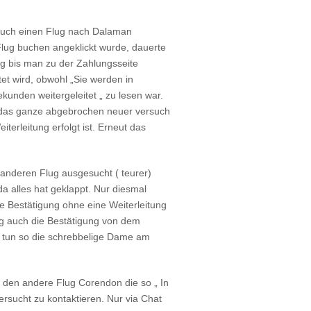
such einen Flug nach Dalaman
ug buchen angeklickt wurde, dauerte
ng bis man zu der Zahlungsseite
tet wird, obwohl „Sie werden in
kunden weitergeleitet „ zu lesen war.
das ganze abgebrochen neuer versuch
iterleitung erfolgt ist. Erneut das
 anderen Flug ausgesucht ( teurer)
da alles hat geklappt. Nur diesmal
die Bestätigung ohne eine Weiterleitung
g auch die Bestätigung von dem
u tun so die schrebbelige Dame am
o den andere Flug Corendon die so „ In
versucht zu kontaktieren. Nur via Chat