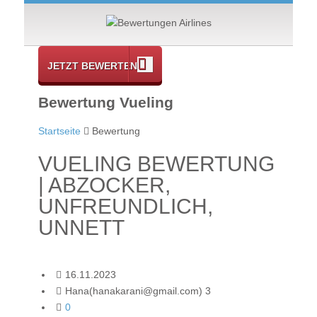
JETZT BEWERTEN
Bewertung Vueling
Startseite
Bewertung
VUELING BEWERTUNG
| ABZOCKER,
UNFREUNDLICH,
UNNETT
16.11.2023
Hana(hanakarani@gmail.com) 3
0