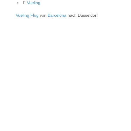
Vueling
Vueling Flug
von
Barcelona
nach Düsseldorf