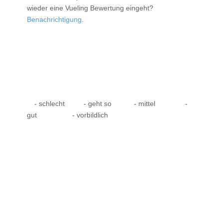
wieder eine Vueling Bewertung eingeht?
Benachrichtigung
.
- schlecht
- geht so
- mittel
-
gut
- vorbildlich